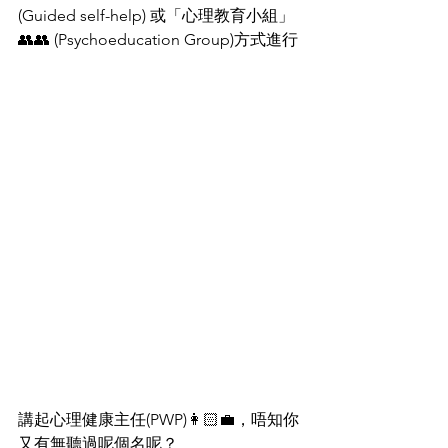
(Guided self-help) 或「心理教育小組」
👥👥 (Psychoeducation Group)方式進行
講起心理健康主任(PWP)👩🏻‍💼，唔知你
又有無聽過呢個名呢？