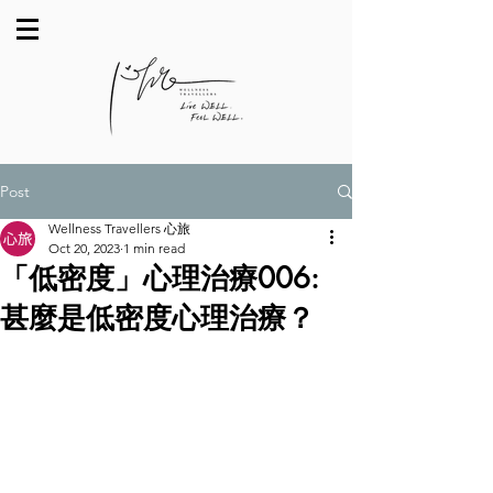
Post
Wellness Travellers 心旅
Oct 20, 2023
1 min read
「低密度」心理治療006:
甚麼是低密度心理治療？