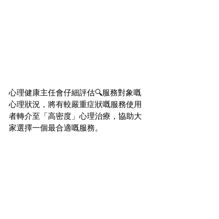
心理健康主任會仔細評估🔍服務對象嘅
心理狀況，將有較嚴重症狀嘅服務使用
者轉介至「高密度」心理治療，協助大
家選擇一個最合適嘅服務。