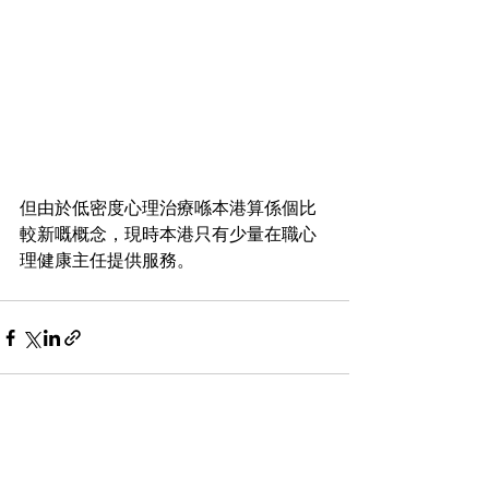
但由於低密度心理治療喺本港算係個比
較新嘅概念，現時本港只有少量在職心
理健康主任提供服務。
See All
Recent Posts