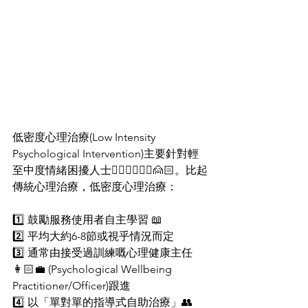
低密度心理治療(Low Intensity 
Psychological Intervention)主要針對輕
至中度情緒困擾人士🙍🏻‍♂️🙍🏻‍♀️🙍🏻。比起
傳統心理治療，低密度心理治療：
1️⃣ 鼓勵服務使用者自主學習 📖
2️⃣ 平均大約6-8節或視乎情況而定
3️⃣ 通常由接受過訓練嘅心理健康主任
👩🏻‍💼 (Psychological Wellbeing 
Practitioner/Officer)跟進
4️⃣ 以「單對單的指導式自助治療」👥 