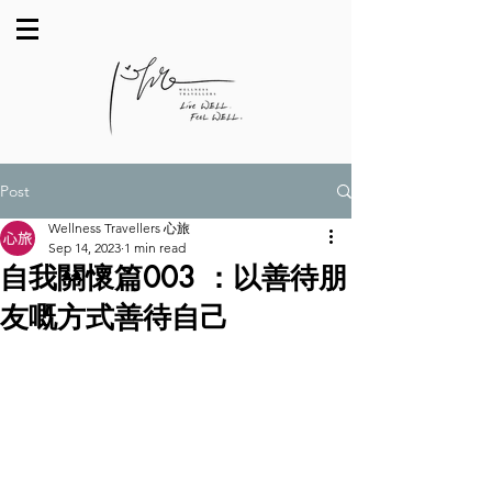
Post
Wellness Travellers 心旅
Sep 14, 2023
1 min read
自我關懷篇003 ：以善待朋
友嘅方式善待自己