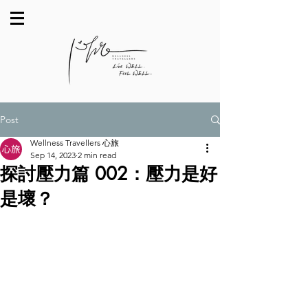
Post
Wellness Travellers 心旅
Sep 14, 2023
2 min read
探討壓力篇 002：壓力是好
是壞？