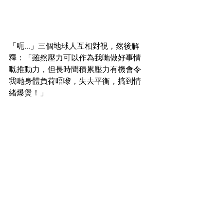
「呃...」三個地球人互相對視，然後解
釋：「雖然壓力可以作為我哋做好事情
嘅推動力，但長時間積累壓力有機會令
我哋身體負荷唔嚟，失去平衡，搞到情
緒爆煲！」