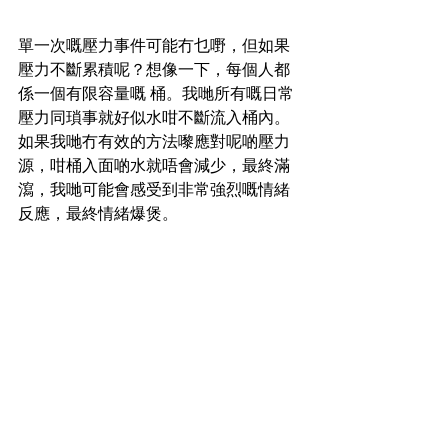
單一次嘅壓力事件可能冇乜嘢，但如果
壓力不斷累積呢？想像一下，每個人都
係一個有限容量嘅 桶。我哋所有嘅日常
壓力同瑣事就好似水咁不斷流入桶內。
如果我哋冇有效的方法嚟應對呢啲壓力
源，咁桶入面啲水就唔會減少，最終滿
瀉，我哋可能會感受到非常強烈嘅情緒
反應，最終情緒爆煲。