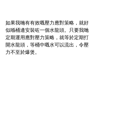
如果我哋有有效嘅壓力應對策略，就好
似喺桶邊安裝咗一個水龍頭。只要我哋
定期運用應對壓力策略，就等於定期打
開水龍頭，等桶中嘅水可以流出，令壓
力不至於爆煲。